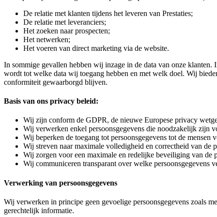
De relatie met klanten tijdens het leveren van Prestaties;
De relatie met leveranciers;
Het zoeken naar prospecten;
Het netwerken;
Het voeren van direct marketing via de website.
In sommige gevallen hebben wij inzage in de data van onze klanten.
wordt tot welke data wij toegang hebben en met welk doel. Wij bieden 
conformiteit gewaarborgd blijven.
Basis van ons privacy beleid:
Wij zijn conform de GDPR, de nieuwe Europese privacy wetge
Wij verwerken enkel persoonsgegevens die noodzakelijk zijn vo
Wij beperken de toegang tot persoonsgegevens tot de mensen v
Wij streven naar maximale volledigheid en correctheid van de 
Wij zorgen voor een maximale en redelijke beveiliging van de
Wij communiceren transparant over welke persoonsgegevens ve
Verwerking van persoonsgegevens
Wij verwerken in principe geen gevoelige persoonsgegevens zoals medisc
gerechtelijk informatie.