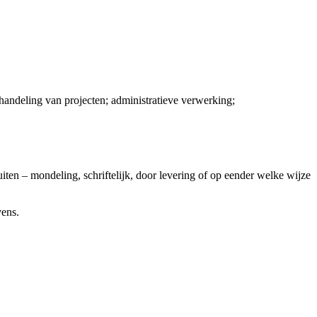
handeling van projecten; administratieve verwerking;
ten – mondeling, schriftelijk, door levering of op eender welke wijze
vens.