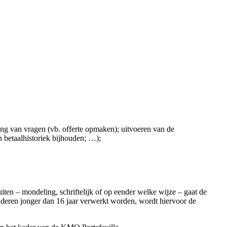
ng van vragen (vb. offerte opmaken); uitvoeren van de
en betaalhistoriek bijhouden; …);
ten – mondeling, schriftelijk of op eender welke wijze – gaat de
deren jonger dan 16 jaar verwerkt worden, wordt hiervoor de