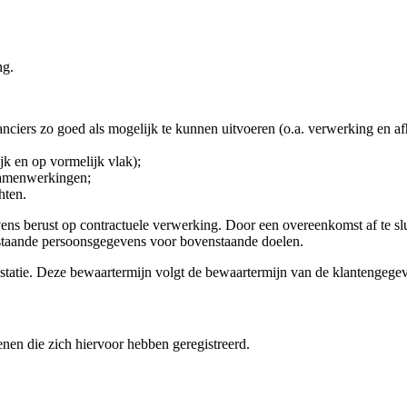
ng.
ciers zo goed als mogelijk te kunnen uitvoeren (o.a. verwerking en af
k en op vormelijk vlak);
samenwerkingen;
hten.
s berust op contractuele verwerking. Door een overeenkomst af te slui
nstaande persoonsgegevens voor bovenstaande doelen.
statie. Deze bewaartermijn volgt de bewaartermijn van de klantengege
nen die zich hiervoor hebben geregistreerd.