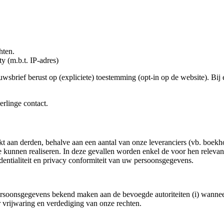
hten.
y (m.b.t. IP-adres)
wsbrief berust op (expliciete) toestemming (opt-in op de website). Bij 
rlinge contact.
an derden, behalve aan een aantal van onze leveranciers (vb. boekhou
 kunnen realiseren. In deze gevallen worden enkel de voor hen releva
dentialiteit en privacy conformiteit van uw persoonsgegevens.
soonsgegevens bekend maken aan de bevoegde autoriteiten (i) wanneer w
er vrijwaring en verdediging van onze rechten.