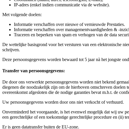
IP-adres (enkel indien communicatie via de website).
Met volgende doelen:
Informatie verschaffen over nieuwe of vernieuwde Prestaties.
Informatie verschaffen over managementvaardigheden & -inzic
Traceren en beperken van spam en verhogen van de data securit
De wettelijke basisgrond voor het versturen van een elektronische nieu
schrijven.
Deze persoonsgegevens worden bewaard tot 5 jaar nà het jongste onde
Transfer van persoonsgegevens:
De door ons verwerkte persoonsgegevens worden niet bekend gemaakt a
diegenen die noodzakelijk zijn om de hierboven omschreven doelen te
overeenkomst afgesloten die de nodige garanties bevat m.b.t. de confi
Uw persoonsgegevens worden door ons niet verkocht of verhuurd.
Onverminderd het voorgaande, is het evenwel mogelijk dat wij uw per
een gerechtelijke of een toekomstige gerechtelijke procedure en (ii) t
Er is geen datatransfer buiten de EU-zone.