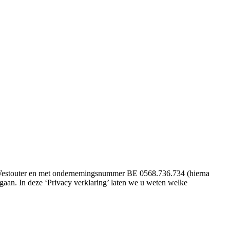
nd Westouter en met ondernemingsnummer BE 0568.736.734 (hierna
aan. In deze ‘Privacy verklaring’ laten we u weten welke