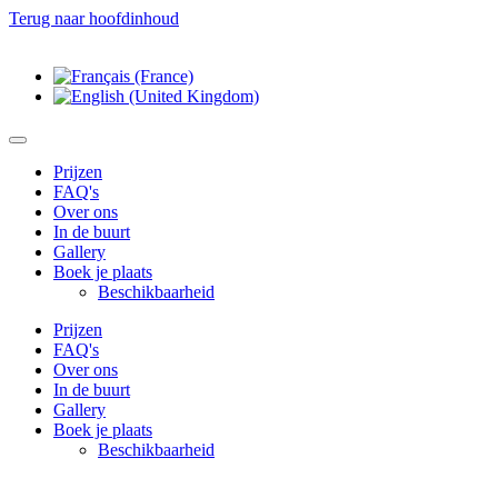
Terug naar hoofdinhoud
Prijzen
FAQ's
Over ons
In de buurt
Gallery
Boek je plaats
Beschikbaarheid
Prijzen
FAQ's
Over ons
In de buurt
Gallery
Boek je plaats
Beschikbaarheid