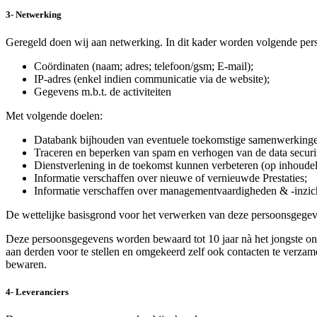
3- Netwerking
Geregeld doen wij aan netwerking. In dit kader worden volgende pe
Coördinaten (naam; adres; telefoon/gsm; E-mail);
IP-adres (enkel indien communicatie via de website);
Gegevens m.b.t. de activiteiten
Met volgende doelen:
Databank bijhouden van eventuele toekomstige samenwerking
Traceren en beperken van spam en verhogen van de data security
Dienstverlening in de toekomst kunnen verbeteren (op inhoudeli
Informatie verschaffen over nieuwe of vernieuwde Prestaties;
Informatie verschaffen over managementvaardigheden & -inzic
De wettelijke basisgrond voor het verwerken van deze persoonsgegev
Deze persoonsgegevens worden bewaard tot 10 jaar nà het jongste onder
aan derden voor te stellen en omgekeerd zelf ook contacten te verzam
bewaren.
4- Leveranciers