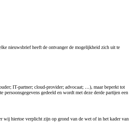
elke nieuwsbrief heeft de ontvanger de mogelijkheid zich uit te
der; IT-partner; cloud-provider; advocaat; …), maar beperkt tot
nte persoonsgegevens gedeeld en wordt met deze derde partijen een
ij hiertoe verplicht zijn op grond van de wet of in het kader van