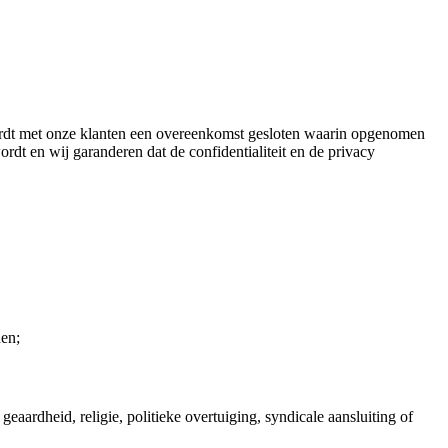
wordt met onze klanten een overeenkomst gesloten waarin opgenomen
rdt en wij garanderen dat de confidentialiteit en de privacy
en;
aardheid, religie, politieke overtuiging, syndicale aansluiting of