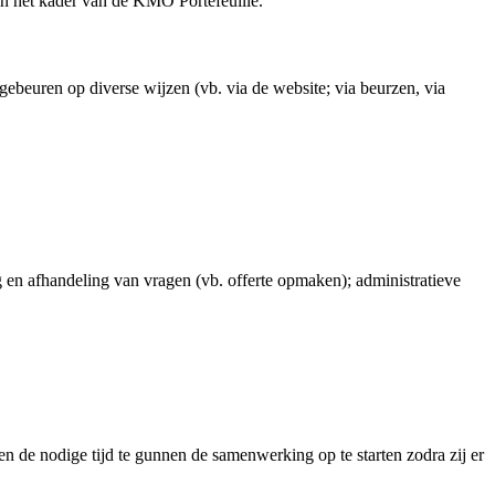
n het kader van de KMO Portefeuille.
gebeuren op diverse wijzen (vb. via de website; via beurzen, via
en afhandeling van vragen (vb. offerte opmaken); administratieve
n de nodige tijd te gunnen de samenwerking op te starten zodra zij er