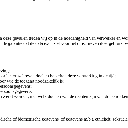
 In deze gevallen treden wij op in de hoedanigheid van verwerker en 
de garantie dat de data exclusief voor het omschreven doel gebruikt wo
ving;
or het omschreven doel en beperken deze verwerking in de tijd;
oor wie de toegang noodzakelijk is;
persoonsgegevens;
 persoonsgegevens;
rwerkt worden, met welk doel en wat de rechten zijn van de betrokken
he of biometrische gegevens, of gegevens m.b.t. etniciteit, seksuele ge